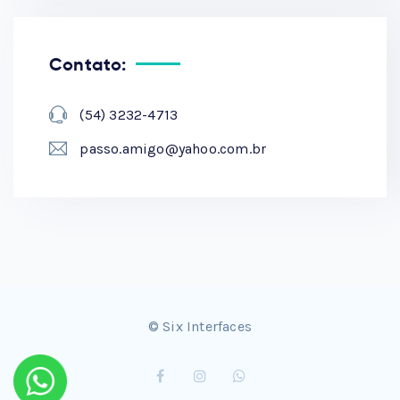
Contato:
(54) 3232-4713
passo.amigo@yahoo.com.br
©
Six Interfaces