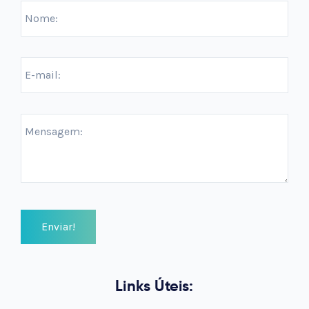
Links Úteis: