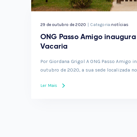
29 de outubro de 2020
|
Categoria:
notícias
ONG Passo Amigo inaugura 
Vacaria
Por Giordana Grigol A ONG Passo Amigo in
outubro de 2020, a sua sede localizada n
Ler Mais