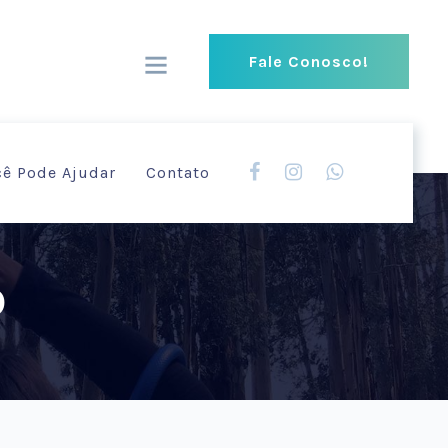
Fale Conosco!
cê Pode Ajudar
Contato
0