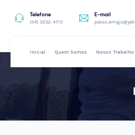
Telefone
E-mail
(54) 3232-4713
passo.amigo@yah
Inicial
Quem Somos
Nosso Trabalho