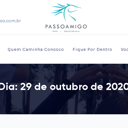
oo.com.br
Quem Caminha Conosco
Fique Por Dentro
Vo
Dia:
29 de outubro de 202