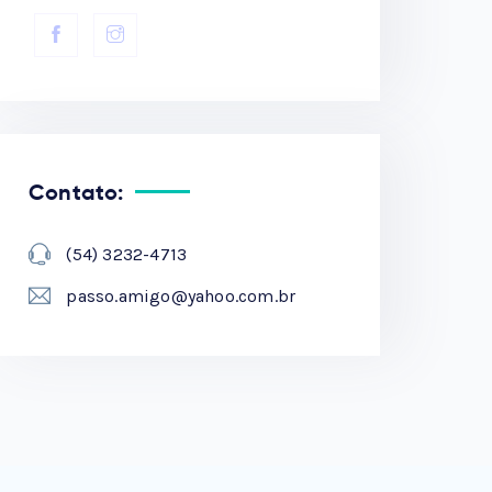
Contato:
(54) 3232-4713
passo.amigo@yahoo.com.br